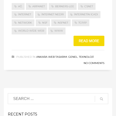
AĞ
ARPANET
BERNERS-LEE
CSNET
İNTERNET
INTERNET NEDIR
INTERNETIN ICADI
NETWORK
NSF
NSFNET
TCP/IP
WORLD WIDE WEB
WWW
READ MORE
PUBLISHED IN
ANKARA WEB TASARIM
,
GENEL
,
TEKNOLOJI
NO COMMENTS
RECENT POSTS