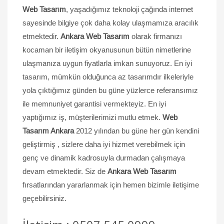
Web Tasarım
, yaşadığımız teknoloji çağında internet
sayesinde bilgiye çok daha kolay ulaşmamıza aracılık
etmektedir.
Ankara Web Tasarım
olarak firmanızı
kocaman bir iletişim okyanusunun bütün nimetlerine
ulaşmanıza uygun fiyatlarla imkan sunuyoruz. En iyi
tasarım, mümkün olduğunca az tasarımdır ilkeleriyle
yola çıktığımız günden bu güne yüzlerce referansımız
ile memnuniyet garantisi vermekteyiz. En iyi
yaptığımız iş, müşterilerimizi mutlu etmek.
Web
Tasarım Ankara
2012 yılından bu güne her gün kendini
geliştirmiş , sizlere daha iyi hizmet verebilmek için
genç ve dinamik kadrosuyla durmadan çalışmaya
devam etmektedir. Siz de
Ankara Web Tasarım
fırsatlarından yararlanmak için hemen bizimle iletişime
geçebilirsiniz.