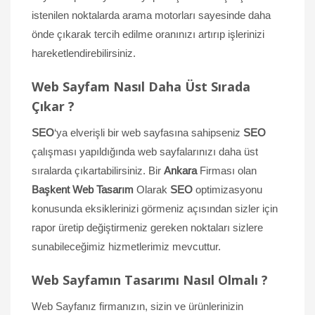
istenilen noktalarda arama motorları sayesinde daha
önde çıkarak tercih edilme oranınızı artırıp işlerinizi
hareketlendirebilirsiniz.
Web Sayfam Nasıl Daha Üst Sırada
Çıkar ?
SEO
‘ya elverişli bir web sayfasına sahipseniz
SEO
çalışması yapıldığında web sayfalarınızı daha üst
sıralarda çıkartabilirsiniz. Bir
Ankara
Firması olan
Başkent Web Tasarım
Olarak
SEO
optimizasyonu
konusunda eksiklerinizi görmeniz açısından sizler için
rapor üretip değiştirmeniz gereken noktaları sizlere
sunabileceğimiz hizmetlerimiz mevcuttur.
Web Sayfamın Tasarımı Nasıl Olmalı ?
Web Sayfanız firmanızın, sizin ve ürünlerinizin