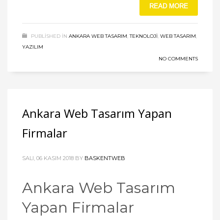
READ MORE
PUBLISHED IN
ANKARA WEB TASARIM
,
TEKNOLOJI
,
WEB TASARIM
,
YAZILIM
NO COMMENTS
Ankara Web Tasarım Yapan
Firmalar
SALI, 06 KASIM 2018
BY
BASKENTWEB
Ankara Web Tasarım
Yapan Firmalar