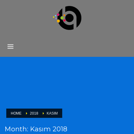
HOME
2018
KASIM
Month: Kasım 2018