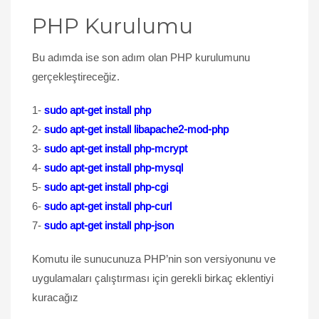
PHP Kurulumu
Bu adımda ise son adım olan PHP kurulumunu
gerçekleştireceğiz.
1-
sudo apt-get install php
2-
sudo apt-get install libapache2-mod-php
3-
sudo apt-get install php-mcrypt
4-
sudo apt-get install php-mysql
5-
sudo apt-get install php-cgi
6-
sudo apt-get install php-curl
7-
sudo apt-get install php-json
Komutu ile sunucunuza PHP’nin son versiyonunu ve
uygulamaları çalıştırması için gerekli birkaç eklentiyi
kuracağız