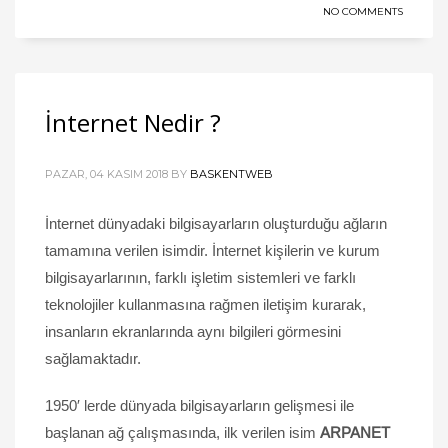
NO COMMENTS
İnternet Nedir ?
PAZAR, 04 KASIM 2018
BY
BASKENTWEB
İnternet dünyadaki bilgisayarların oluşturduğu ağların
tamamına verilen isimdir. İnternet kişilerin ve kurum
bilgisayarlarının, farklı işletim sistemleri ve farklı
teknolojiler kullanmasına rağmen iletişim kurarak,
insanların ekranlarında aynı bilgileri görmesini
sağlamaktadır.
1950′ lerde dünyada bilgisayarların gelişmesi ile
başlanan ağ çalışmasında, ilk verilen isim
ARPANET