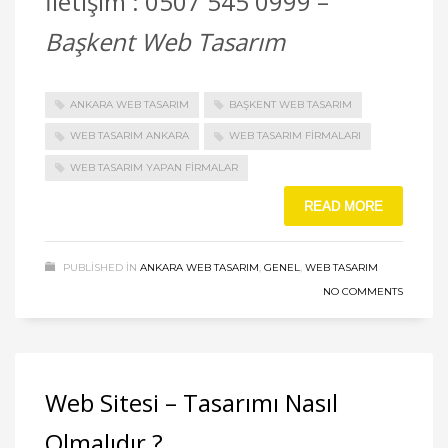
İletişim : 0507 545 0999 –
Başkent Web Tasarım
ANKARA WEB TASARIM
BAŞKENT WEB TASARIM
WEB TASARIM ANKARA
WEB TASARIM FIRMALARI
WEB TASARIM YAPAN FIRMALAR
READ MORE
PUBLISHED IN
ANKARA WEB TASARIM
,
GENEL
,
WEB TASARIM
NO COMMENTS
Web Sitesi – Tasarımı Nasıl
Olmalıdır ?