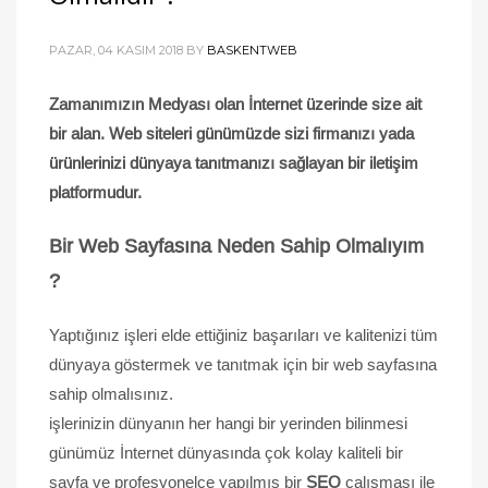
PAZAR, 04 KASIM 2018
BY
BASKENTWEB
Zamanımızın Medyası olan İnternet üzerinde size ait
bir alan. Web siteleri günümüzde sizi firmanızı yada
ürünlerinizi dünyaya tanıtmanızı sağlayan bir iletişim
platformudur.
Bir Web Sayfasına Neden Sahip Olmalıyım
?
Yaptığınız işleri elde ettiğiniz başarıları ve kalitenizi tüm
dünyaya göstermek ve tanıtmak için bir web sayfasına
sahip olmalısınız.
işlerinizin dünyanın her hangi bir yerinden bilinmesi
günümüz İnternet dünyasında çok kolay kaliteli bir
sayfa ve profesyonelce yapılmış bir
SEO
çalışması ile