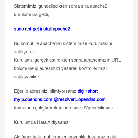
Sistemimizi güncelledikten sonra sıra apache2
kurulumuna geldi,
sudo apt-get install apache2
Bu komut ile apache’nin sistemimize kurulmasını
sağlıyoruz.
Kurulumu gerçekleştirdikten sonra tarayıcımızın URL
bölümüne ip adresimizi yazarak kontrollerimizi
sağlayabiliriz.
Eğer ip adresinizi bilmiyorsanız
dig +short
myip.opendns.com @resolver1.opendns.com
komutunu çalıştırarak ip adresinizi öğrenebilirsiniz.
Kurulumda Hata Aldıysanız
Aldığınız hata muhtemelen güvenlik duvarınızın aktif