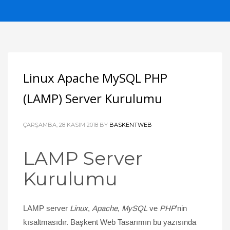
Linux Apache MySQL PHP
(LAMP) Server Kurulumu
ÇARŞAMBA, 28 KASIM 2018
BY
BASKENTWEB
LAMP Server
Kurulumu
LAMP server
Linux
,
Apache
,
MySQL
ve
PHP
’nin
kısaltmasıdır. Başkent Web Tasarımın bu yazısında