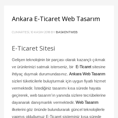
Ankara E-Ticaret Web Tasarım
CUMARTESI, 10 KASIM 2018
BY
BASKENTWEB
E-Ticaret Sitesi
Gelişen teknolojinin bir parçası olarak kazançlı çıkmak
ve ürünlerinizi satmak isterseniz, bir
E-Ticaret
sitesine
ihtiyaç duymak durumundasınız.
Ankara Web Tasarım
sizleri tüketicilerle buluşturmak için uygun fiyatlı hizmet
vermektedir. İstediğiniz tasarımı kısa sürede hayata
geçirerek, web tasarım’ın yanında sizlere tecrübelerine
dayanarak danışmanlık vermektedir.
Web Tasarım
ilkelerini göz önünde bulundurarak güncel teknolojilerle
yapmış olduğumuz E-Ticaret sisteminiz kısa sürede