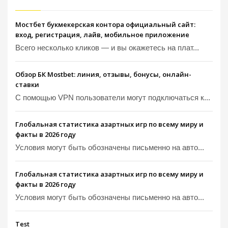
Мостбет букмекерская контора официальный сайт:
вход, регистрация, лайв, мобильное приложение
Всего несколько кликов — и вы окажетесь на плат...
Обзор БК Mostbet: линия, отзывы, бонусы, онлайн-
ставки
С помощью VPN пользователи могут подключаться к...
Глобальная статистика азартных игр по всему миру и
факты в 2026 году
Условия могут быть обозначены письменно на авто...
Глобальная статистика азартных игр по всему миру и
факты в 2026 году
Условия могут быть обозначены письменно на авто...
Test