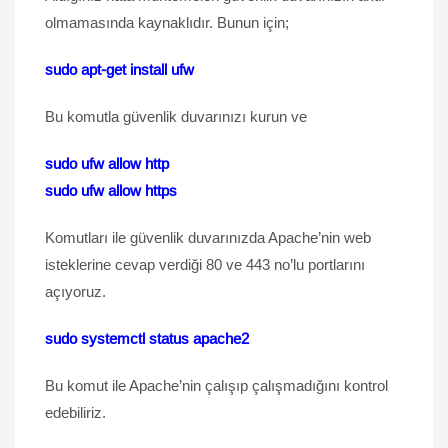
olmamasında kaynaklıdır. Bunun için;
sudo apt-get install ufw
Bu komutla güvenlik duvarınızı kurun ve
sudo ufw allow http
sudo ufw allow https
Komutları ile güvenlik duvarınızda Apache’nin web
isteklerine cevap verdiği 80 ve 443 no’lu portlarını
açıyoruz.
sudo systemctl status apache2
Bu komut ile Apache’nin çalışıp çalışmadığını kontrol
edebiliriz.