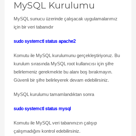
MySQL Kurulumu
MySQL sunucu üzerinde çalışacak uygulamalarımız
için bir veri tabanıdır
sudo systemctl status apache2
Komutu ile MySQL kurulumunu gerçekleştiriyoruz. Bu
kurulum sırasında MySQL root kullanıcısı için şifre
belirlemeniz gerekmekte bu alanı boş bırakmayın.
Güvenli bir şifre belirleyerek devam edebilirsiniz.
MySQL kurulumu tamamlandıktan sonra
sudo systemctl status mysql
Komutu ile MySQL veri tabanınızın çalışıp
çalışmadığını kontrol edebilirsiniz.