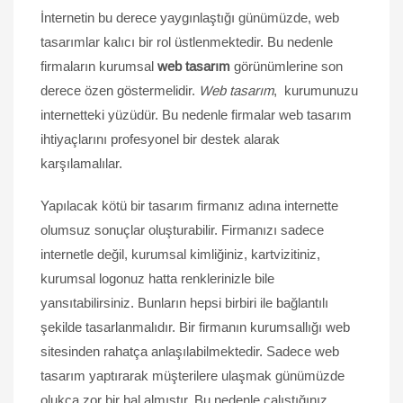
İnternetin bu derece yaygınlaştığı günümüzde, web
tasarımlar kalıcı bir rol üstlenmektedir. Bu nedenle
firmaların kurumsal
web tasarım
görünümlerine son
derece özen göstermelidir.
Web tasarım
, kurumunuzu
internetteki yüzüdür. Bu nedenle firmalar web tasarım
ihtiyaçlarını profesyonel bir destek alarak
karşılamalılar.
Yapılacak kötü bir tasarım firmanız adına internette
olumsuz sonuçlar oluşturabilir. Firmanızı sadece
internetle değil, kurumsal kimliğiniz, kartvizitiniz,
kurumsal logonuz hatta renklerinizle bile
yansıtabilirsiniz. Bunların hepsi birbiri ile bağlantılı
şekilde tasarlanmalıdır. Bir firmanın kurumsallığı web
sitesinden rahatça anlaşılabilmektedir. Sadece web
tasarım yaptırarak müşterilere ulaşmak günümüzde
olukça zor bir hal almıştır. Bu nedenle çalıştığınız