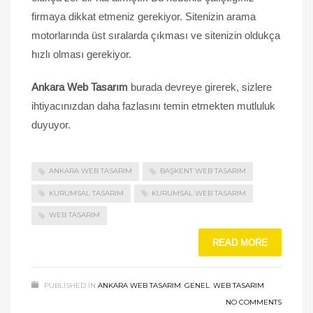
firmaya dikkat etmeniz gerekiyor. Sitenizin arama
motorlarında üst sıralarda çıkması ve sitenizin oldukça
hızlı olması gerekiyor.
Ankara Web Tasarım
burada devreye girerek, sizlere
ihtiyacınızdan daha fazlasını temin etmekten mutluluk
duyuyor.
ANKARA WEB TASARIM
BAŞKENT WEB TASARIM
KURUMSAL TASARIM
KURUMSAL WEB TASARIM
WEB TASARIM
READ MORE
PUBLISHED IN
ANKARA WEB TASARIM
,
GENEL
,
WEB TASARIM
NO COMMENTS