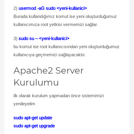
2)
usermod -aG sudo
<yeni-kullanici>
Burada kullandığımız komut ise yeni oluşturduğumuz
kullanıcımıza root yetkisi vermemizi sağlar.
3)
sudo su – <yeni-kullanici>
bu komut ise root kullanıcısından yeni oluşturduğumuz
kullanıcıya geçmemizi sağlayacaktır.
Apache2 Server
Kurulumu
ilk olarak kurulum yapmadan önce sistemimizi
yenileyelim
sudo apt-get update
sudo apt-get upgrade