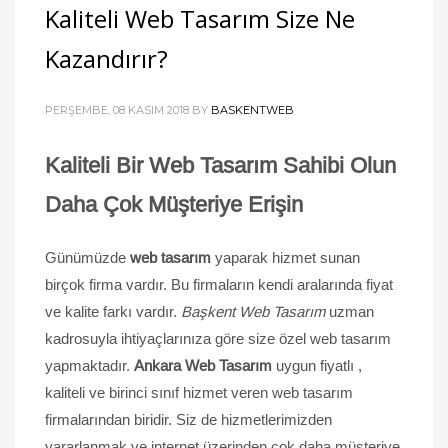
Kaliteli Web Tasarım Size Ne
Kazandırır?
PERŞEMBE, 08 KASIM 2018
BY
BASKENTWEB
Kaliteli Bir Web Tasarım Sahibi Olun
Daha Çok Müşteriye Erişin
Günümüzde
web tasarım
yaparak hizmet sunan
birçok firma vardır. Bu firmaların kendi aralarında fiyat
ve kalite farkı vardır.
Başkent Web Tasarım
uzman
kadrosuyla ihtiyaçlarınıza göre size özel web tasarım
yapmaktadır.
Ankara Web Tasarım
uygun fiyatlı ,
kaliteli ve birinci sınıf hizmet veren web tasarım
firmalarından biridir. Siz de hizmetlerimizden
yararlanmak ve internet üzerinden çok daha müşteriye